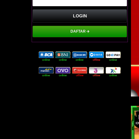
DAFTAR