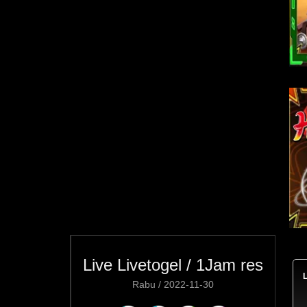
Live Livetogel / 1Jam res
LIVE LIVETOGEL / 1JAM RES
Rabu / 2022-11-30