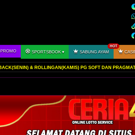
HOT
PROMO
SPORTSBOOK
SABUNG AYAM
CASI
& ROLLINGAN(KAMIS) PG SOFT DAN PRAGMATIC PALING POP