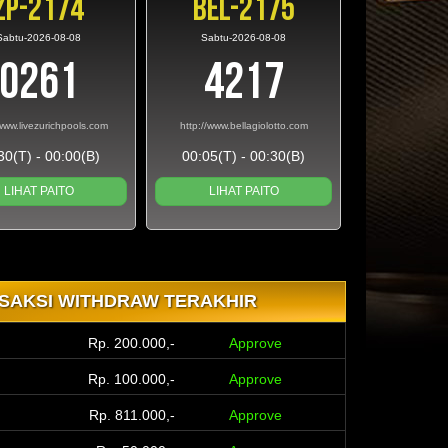
BEL-2175
GD-2125
TM
Sabtu-2026-08-08
Sabtu-2026-08-08
Sabtu-
4217
4605
6
23:45(T)
p://www.bellagiolotto.com
http://www.granddiamondpools.com
:05(T) - 00:30(B)
10:50(T) - 11:15(B)
LIHA
LIHAT PAITO
LIHAT PAITO
NSAKSI WITHDRAW TERAKHIR
Rp. 200.000,-
Approve
Rp. 100.000,-
Approve
Rp. 811.000,-
Approve